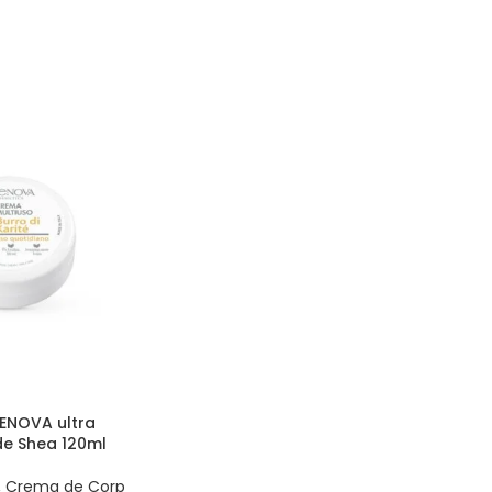
ENOVA ultra
de Shea 120ml
,
Crema de Corp