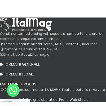
Condimentum adipiscing vel neque dis nam parturient orci at
scelerisque neque dis nam parturient.
Adresa Magazin: Strada Dornei, Nr. 91, Sectorul 1, Bucuresti
Comenzi telefonice: 0770.970.140
E-mail: contact@italmag.ro
INFORMAȚII GENERALE
INFORMAȚII LEGALE
CATEGORII PRODUSE
© 2026 Un proiect marca ITALMAG - Toate drepturile rezervate
Web Design elaborat de:
Profio Web Studio