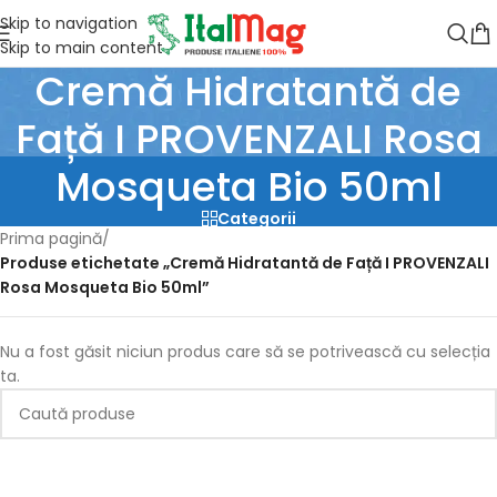
Skip to navigation
Skip to main content
Cremă Hidratantă de
Față I PROVENZALI Rosa
Mosqueta Bio 50ml
Categorii
Prima pagină
/
Produse etichetate „Cremă Hidratantă de Față I PROVENZALI
Rosa Mosqueta Bio 50ml”
Nu a fost găsit niciun produs care să se potrivească cu selecția
ta.