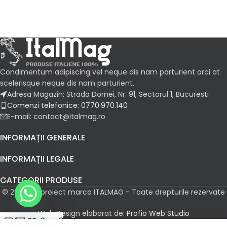
Condimentum adipiscing vel neque dis nam parturient orci at
scelerisque neque dis nam parturient.
Adresa Magazin: Strada Dornei, Nr. 91, Sectorul 1, Bucuresti
Comenzi telefonice: 0770.970.140
E-mail: contact@italmag.ro
INFORMAȚII GENERALE
INFORMAȚII LEGALE
CATEGORII PRODUSE
© 2026 Un proiect marca ITALMAG - Toate drepturile rezervate
Web Design elaborat de:
Profio Web Studio