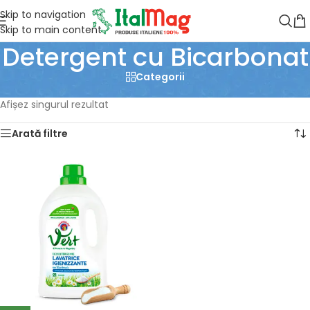
Skip to navigation
Skip to main content
Detergent cu Bicarbonat
Categorii
Prima pagină
/
Produse etichetate „Detergent cu Bicarbonat”
Afișez singurul rezultat
Arată filtre