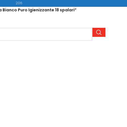
206
Bianco Puro Igienizzante 18 spalari”