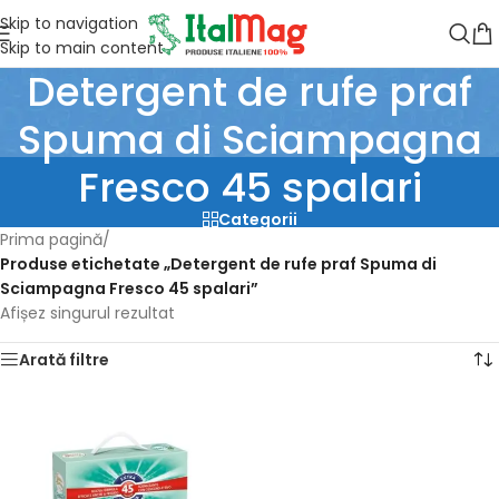
Skip to navigation
Skip to main content
Detergent de rufe praf
Spuma di Sciampagna
Fresco 45 spalari
Categorii
Prima pagină
/
Produse etichetate „Detergent de rufe praf Spuma di
Sciampagna Fresco 45 spalari”
Afișez singurul rezultat
Arată filtre