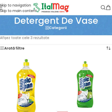
Skip to navigation
Skip to main content
Detergent De Vase
Categorii
Prima pagină
/
Produse etichetate „Detergent De Vase”
Afișez toate cele 3 rezultate
Arată filtre