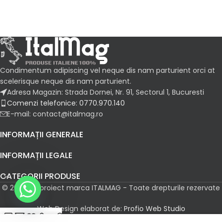
Condimentum adipiscing vel neque dis nam parturient orci at
scelerisque neque dis nam parturient.
Adresa Magazin: Strada Dornei, Nr. 91, Sectorul 1, Bucuresti
Comenzi telefonice: 0770.970.140
E-mail: contact@italmag.ro
INFORMAȚII GENERALE
INFORMAȚII LEGALE
CATEGORII PRODUSE
© 2026 Un proiect marca ITALMAG - Toate drepturile rezervate
Web Design elaborat de:
Profio Web Studio