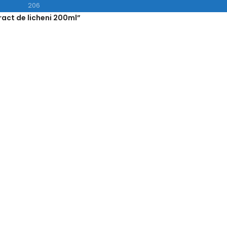
206
act de licheni 200ml”