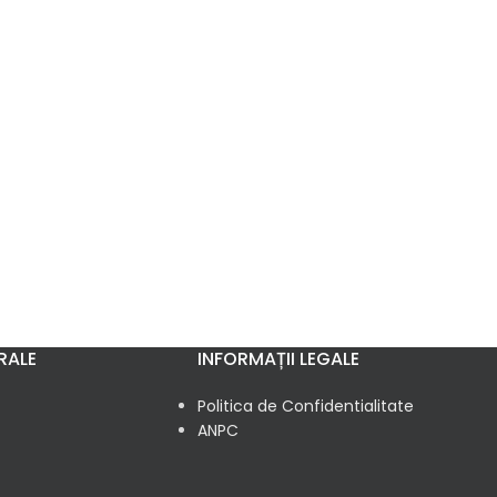
RALE
INFORMAȚII LEGALE
Politica de Confidentialitate
ANPC