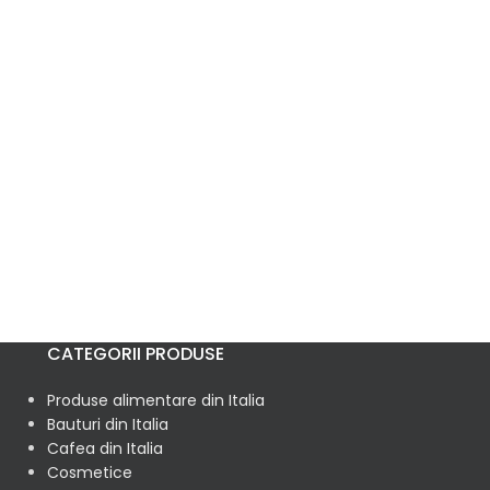
CATEGORII PRODUSE
Produse alimentare din Italia
Bauturi din Italia
Cafea din Italia
Cosmetice