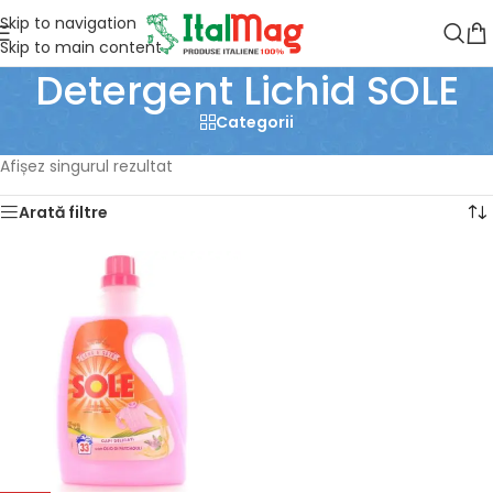
Skip to navigation
Skip to main content
Detergent Lichid SOLE
Categorii
Prima pagină
/
Produse etichetate „Detergent Lichid SOLE”
Afișez singurul rezultat
Arată filtre