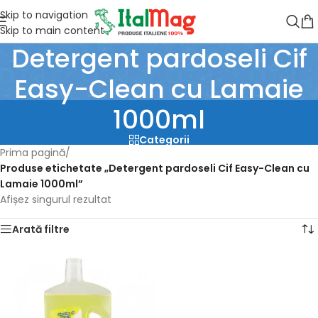
Skip to navigation
Skip to main content
Detergent pardoseli Cif
Easy-Clean cu Lamaie
1000ml
Categorii
Prima pagină
/
Produse etichetate „Detergent pardoseli Cif Easy-Clean cu
Lamaie 1000ml”
Afișez singurul rezultat
Arată filtre