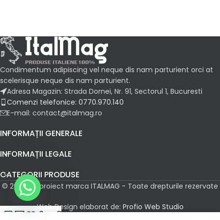
Condimentum adipiscing vel neque dis nam parturient orci at
scelerisque neque dis nam parturient.
Adresa Magazin: Strada Dornei, Nr. 91, Sectorul 1, Bucuresti
Comenzi telefonice: 0770.970.140
E-mail: contact@italmag.ro
INFORMAȚII GENERALE
INFORMAȚII LEGALE
CATEGORII PRODUSE
© 2026 Un proiect marca ITALMAG - Toate drepturile rezervate
Web Design elaborat de:
Profio Web Studio