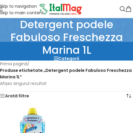
Skip to navigation
Skip to main content
Detergent podele
Fabuloso Freschezza
Marina 1L
Categorii
Prima pagină
/
Produse etichetate „Detergent podele Fabuloso Freschezza
Marina 1L”
Afișez singurul rezultat
Arată filtre