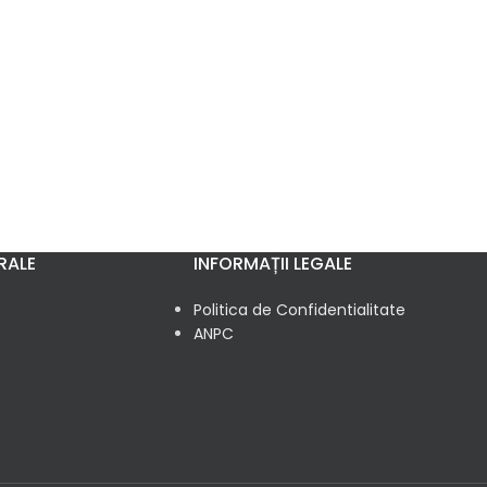
RALE
INFORMAȚII LEGALE
Politica de Confidentialitate
ANPC