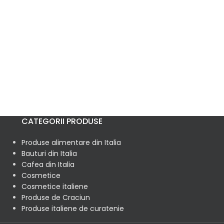
CATEGORII PRODUSE
Produse alimentare din Italia
Bauturi din Italia
Cafea din Italia
Cosmetice
Cosmetice italiene
Produse de Craciun
Produse italiene de curatenie