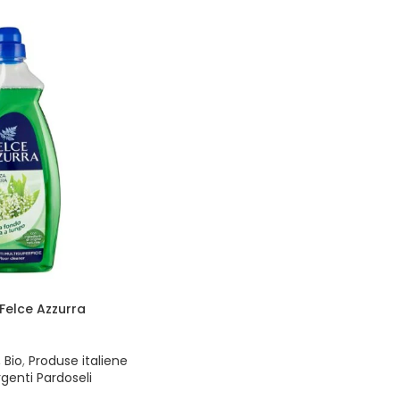
Felce Azzurra
,
Bio
,
Produse italiene
genti Pardoseli