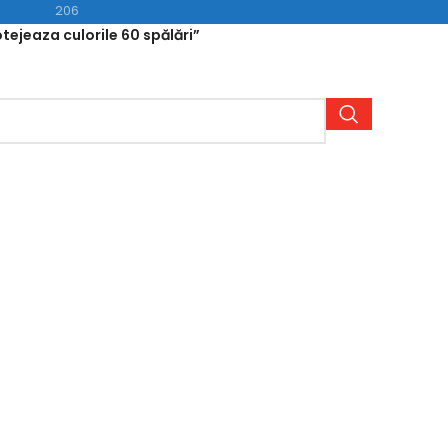
206
ejeaza culorile 60 spălări”