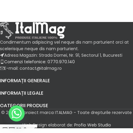
Condimentum adipiscing vel neque dis nam parturient orci at
scelerisque neque dis nam parturient.
Adresa Magazin: Strada Dornei, Nr. 91, Sectorul 1, Bucuresti
Comenzi telefonice: 0770.970.140
E-mail: contact@italmag.ro
INFORMAȚII GENERALE
INFORMAȚII LEGALE
CATEGORII PRODUSE
© 2026 Un proiect marca ITALMAG - Toate drepturile rezervate
Web Design elaborat de:
Profio Web Studio