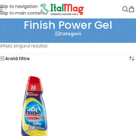
Skip to navigation
Skip to main content
Finish Power Gel
Categorii
Prima pagină
/
Produse etichetate „Finish Power Gel”
Afișez singurul rezultat
Arată filtre