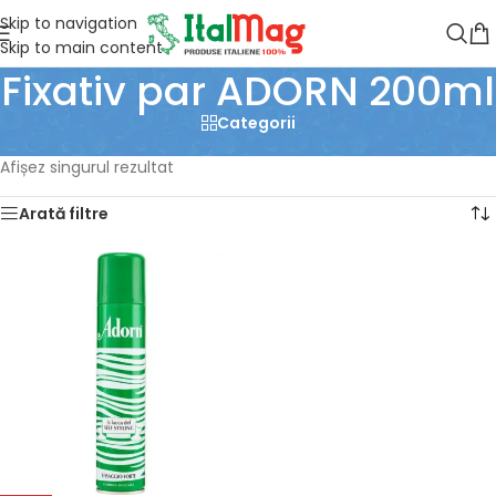
Skip to navigation
Skip to main content
Fixativ par ADORN 200ml
Categorii
Prima pagină
/
Produse etichetate „Fixativ par ADORN 200ml”
Afișez singurul rezultat
Arată filtre