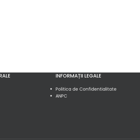
RALE
INFORMAȚII LEGALE
Politica de Confidentialitate
ANPC