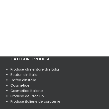
CATEGORII PRODUSE
Produse alimentare din Italia
Bauturi din Italia
Cafea din Italia
Cosmetice
Cosmetice italiene
Produse de Craciun
Produse italiene de curatenie