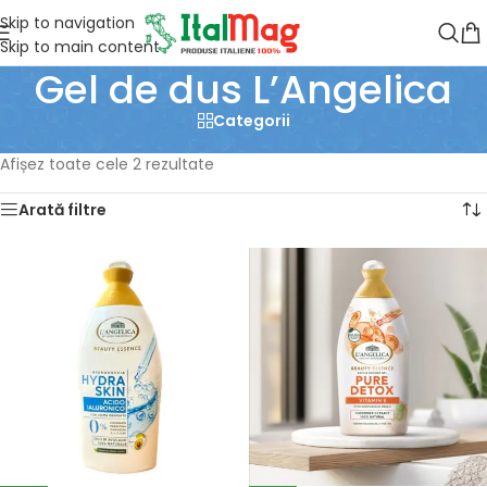
Skip to navigation
Skip to main content
Gel de dus L’Angelica
Categorii
Prima pagină
/
Produse etichetate „Gel de dus L’Angelica”
Afișez toate cele 2 rezultate
Arată filtre