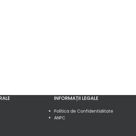
RALE
INFORMAȚII LEGALE
Politica de Confidentialitate
ANPC