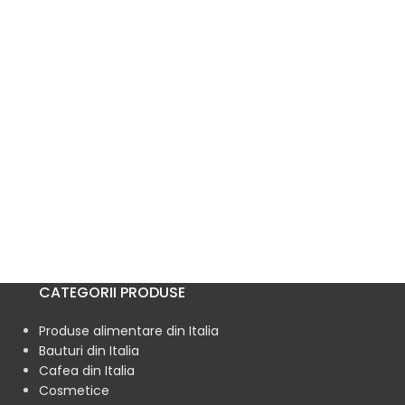
CATEGORII PRODUSE
Produse alimentare din Italia
Bauturi din Italia
Cafea din Italia
Cosmetice