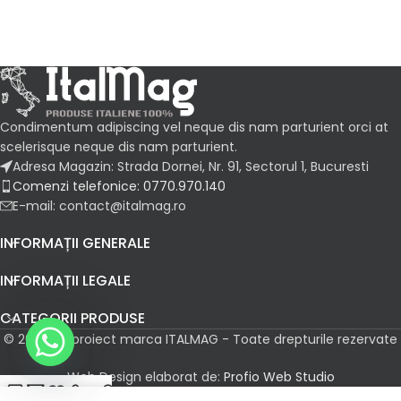
Condimentum adipiscing vel neque dis nam parturient orci at
scelerisque neque dis nam parturient.
Adresa Magazin: Strada Dornei, Nr. 91, Sectorul 1, Bucuresti
Comenzi telefonice: 0770.970.140
E-mail: contact@italmag.ro
INFORMAȚII GENERALE
INFORMAȚII LEGALE
CATEGORII PRODUSE
© 2026 Un proiect marca ITALMAG - Toate drepturile rezervate
Web Design elaborat de:
Profio Web Studio