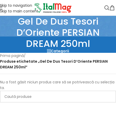
Skip to navigation
Skip to main content
Gel De Dus Tesori
D’Oriente PERSIAN
DREAM 250ml
Categorii
Prima pagină
/
Produse etichetate „Gel De Dus Tesori D’Oriente PERSIAN
DREAM 250ml”
Nu a fost găsit niciun produs care să se potrivească cu selecția
ta.