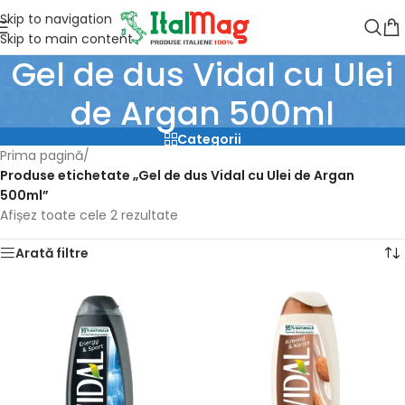
Skip to navigation
Skip to main content
Gel de dus Vidal cu Ulei
de Argan 500ml
Categorii
Prima pagină
/
Produse etichetate „Gel de dus Vidal cu Ulei de Argan
500ml”
Afișez toate cele 2 rezultate
Arată filtre