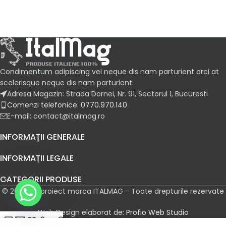
Condimentum adipiscing vel neque dis nam parturient orci at
scelerisque neque dis nam parturient.
Adresa Magazin: Strada Dornei, Nr. 91, Sectorul 1, Bucuresti
Comenzi telefonice: 0770.970.140
E-mail: contact@italmag.ro
INFORMAȚII GENERALE
INFORMAȚII LEGALE
CATEGORII PRODUSE
© 2026 Un proiect marca ITALMAG - Toate drepturile rezervate
Web Design elaborat de:
Profio Web Studio