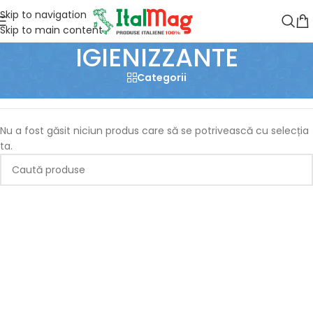
Skip to navigation
Skip to main content
IGIENIZZANTE
Categorii
Prima pagină
/
Produse etichetate „IGIENIZZANTE”
Nu a fost găsit niciun produs care să se potrivească cu selecția
ta.