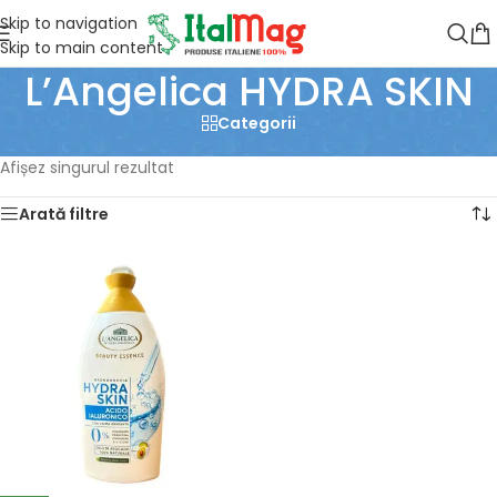
Skip to navigation
Skip to main content
L’Angelica HYDRA SKIN
Categorii
Prima pagină
/
Produse etichetate „L’Angelica HYDRA SKIN”
Afișez singurul rezultat
Arată filtre