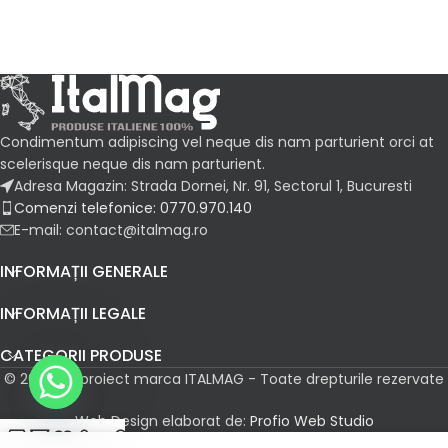
Condimentum adipiscing vel neque dis nam parturient orci at
scelerisque neque dis nam parturient.
Adresa Magazin: Strada Dornei, Nr. 91, Sectorul 1, Bucuresti
Comenzi telefonice: 0770.970.140
E-mail: contact@italmag.ro
INFORMAȚII GENERALE
INFORMAȚII LEGALE
CATEGORII PRODUSE
© 2026 Un proiect marca ITALMAG - Toate drepturile rezervate
Web Design elaborat de:
Profio Web Studio