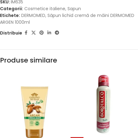
SKU:
IM635
Categorii:
Cosmetice italiene
,
Sapun
Etichete:
DERMOMED
,
Săpun lichid cremă de mâini DERMOMED
ARGEN 1000ml
Distribuie
Produse similare