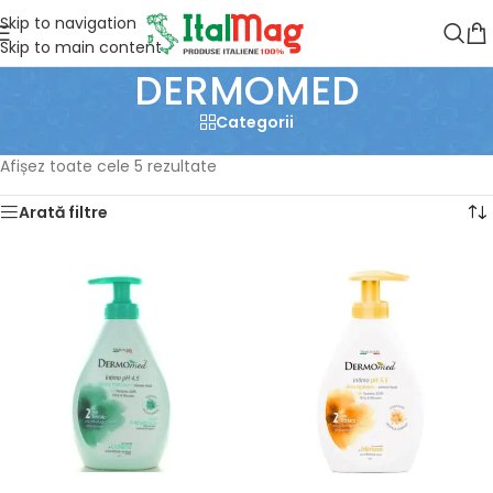
Skip to navigation
Skip to main content
DERMOMED
Categorii
Prima pagină
/
Produse etichetate „DERMOMED”
Afișez toate cele 5 rezultate
Arată filtre