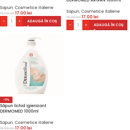
DERMOMED ARGAN 1000ml
Sapun
,
Cosmetice italiene
Sapun
,
Cosmetice italiene
17.00
lei
19.00
lei
17.00
lei
19.00
lei
-
+
ADAUGĂ ÎN COȘ
-
+
ADAUGĂ ÎN COȘ
-11%
Săpun lichid igienizant
DERMOMED 1000ml
Sapun
,
Cosmetice italiene
17.00
lei
19.00
lei