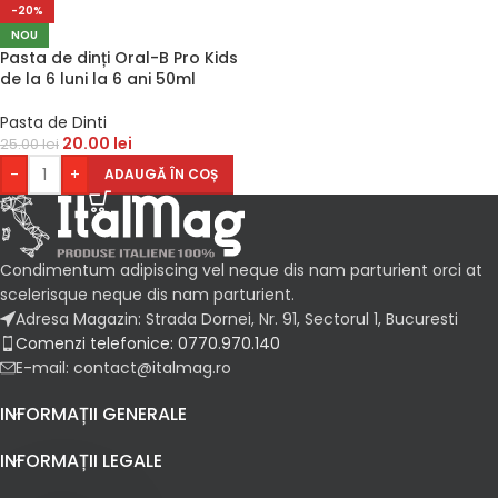
-20%
NOU
Pasta de dinți Oral-B Pro Kids
de la 6 luni la 6 ani 50ml
Pasta de Dinti
20.00
lei
25.00
lei
-
+
ADAUGĂ ÎN COȘ
Condimentum adipiscing vel neque dis nam parturient orci at
scelerisque neque dis nam parturient.
Adresa Magazin: Strada Dornei, Nr. 91, Sectorul 1, Bucuresti
Comenzi telefonice: 0770.970.140
E-mail: contact@italmag.ro
INFORMAȚII GENERALE
INFORMAȚII LEGALE