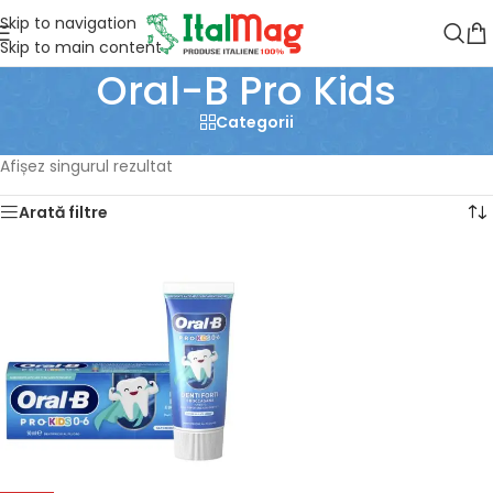
Skip to navigation
Skip to main content
Oral-B Pro Kids
Categorii
Prima pagină
/
Produse etichetate „Oral-B Pro Kids”
Afișez singurul rezultat
Arată filtre