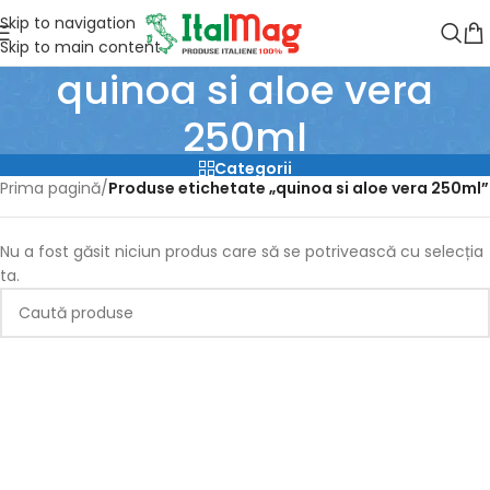
Skip to navigation
Skip to main content
quinoa si aloe vera
250ml
Categorii
Prima pagină
/
Produse etichetate „quinoa si aloe vera 250ml”
Nu a fost găsit niciun produs care să se potrivească cu selecția
ta.