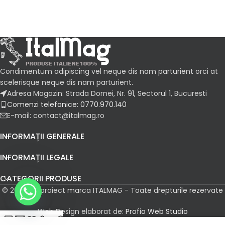
Condimentum adipiscing vel neque dis nam parturient orci at
scelerisque neque dis nam parturient.
Adresa Magazin: Strada Dornei, Nr. 91, Sectorul 1, Bucuresti
Comenzi telefonice: 0770.970.140
E-mail: contact@italmag.ro
INFORMAȚII GENERALE
INFORMAȚII LEGALE
CATEGORII PRODUSE
© 2026 Un proiect marca ITALMAG - Toate drepturile rezervate
Web Design elaborat de:
Profio Web Studio