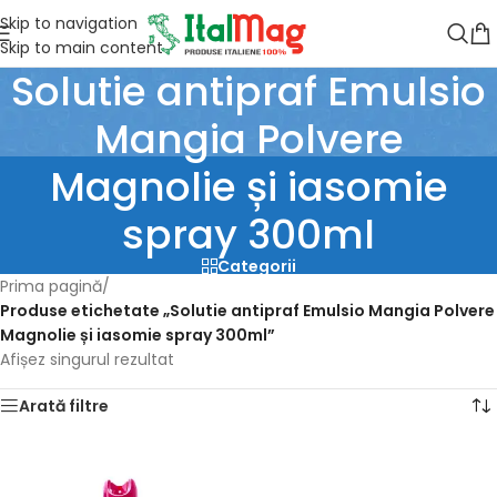
Skip to navigation
Skip to main content
Solutie antipraf Emulsio
Mangia Polvere
Magnolie și iasomie
spray 300ml
Categorii
Prima pagină
/
Produse etichetate „Solutie antipraf Emulsio Mangia Polvere
Magnolie și iasomie spray 300ml”
Afișez singurul rezultat
Arată filtre