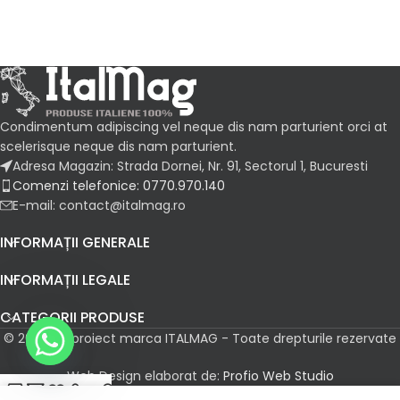
Condimentum adipiscing vel neque dis nam parturient orci at
scelerisque neque dis nam parturient.
Adresa Magazin: Strada Dornei, Nr. 91, Sectorul 1, Bucuresti
Comenzi telefonice: 0770.970.140
E-mail: contact@italmag.ro
INFORMAȚII GENERALE
INFORMAȚII LEGALE
CATEGORII PRODUSE
© 2026 Un proiect marca ITALMAG - Toate drepturile rezervate
Web Design elaborat de:
Profio Web Studio