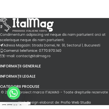
Condimentum adipiscing vel neque dis nam parturient orci at
scelerisque neque dis nam parturient.
Adresa Magazin: Strada Dornei, Nr. 91, Sectorul 1, Bucuresti
Comenzi telefonice: 0770.970.140
E-mail: contact@italmag.ro
INFORMAȚII GENERALE
INFORMAȚII LEGALE
CATEGORII PRODUSE
© 2026 Un proiect marca ITALMAG - Toate drepturile rezervate
Web Design elaborat de:
Profio Web Studio