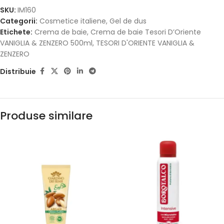
SKU:
IM160
Categorii:
Cosmetice italiene
,
Gel de dus
Etichete:
Crema de baie
,
Crema de baie Tesori D’Oriente
VANIGLIA & ZENZERO 500ml
,
TESORI D'ORIENTE VANIGLIA &
ZENZERO
Distribuie
Produse similare