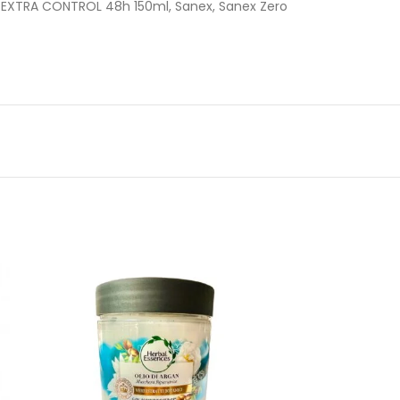
o EXTRA CONTROL 48h 150ml
,
Sanex
,
Sanex Zero