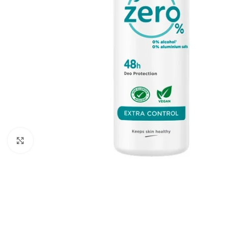
Faceți click pentru a mări