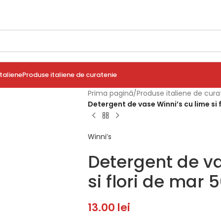
taliene
Produse italiene de curatenie
Prima pagină
/
Produse italiene de cura
Detergent de vase Winni’s cu lime si 
Winni’s
Detergent de va
si flori de mar
13.00
lei