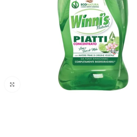
Faceți click pentru a mări