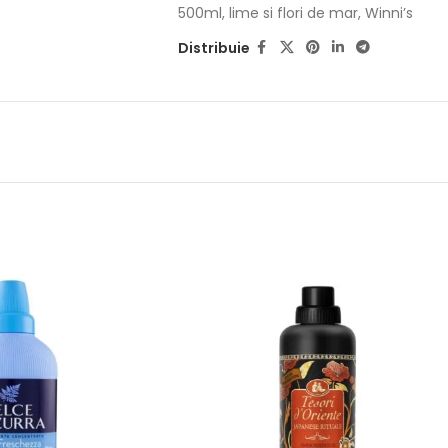
500ml
,
lime si flori de mar
,
Winni’s
Distribuie