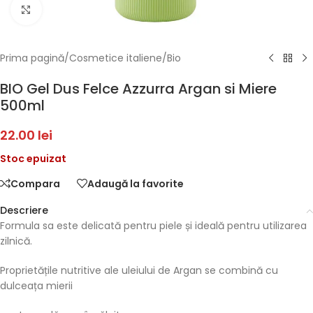
Faceți click pentru a mări
Prima pagină
/
Cosmetice italiene
/
Bio
BIO Gel Dus Felce Azzurra Argan si Miere
500ml
22.00
lei
Stoc epuizat
Compara
Adaugă la favorite
Descriere
Formula sa este delicată pentru piele și ideală pentru utilizarea
zilnică.
Proprietățile nutritive ale uleiului de Argan se combină cu
dulceața mierii