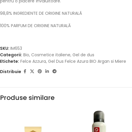
pentru o plăcere învăluitoare.
98,8% INGREDIENTE DE ORIGINE NATURALĂ
100% PARFUM DE ORIGINE NATURALĂ
SKU:
IM653
Categorii:
Bio
,
Cosmetice italiene
,
Gel de dus
Etichete:
Felce Azzura
,
Gel Dus Felce Azura BIO Argan si Miere
Distribuie
Produse similare