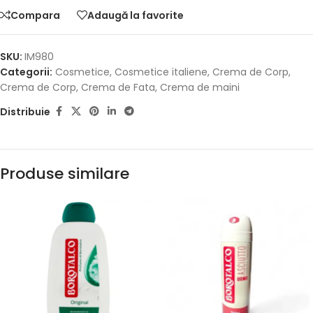
Compara
Adaugă la favorite
SKU:
IM980
Categorii:
Cosmetice
,
Cosmetice italiene
,
Crema de Corp
,
Crema de Corp
,
Crema de Fata
,
Crema de maini
Distribuie
Produse similare