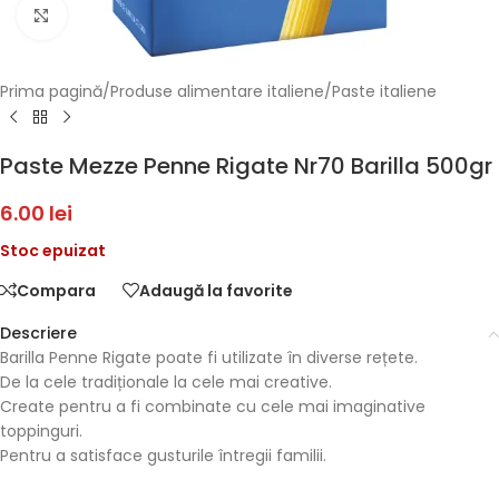
Faceți click pentru a mări
Prima pagină
/
Produse alimentare italiene
/
Paste italiene
Paste Mezze Penne Rigate Nr70 Barilla 500gr
6.00
lei
Stoc epuizat
Compara
Adaugă la favorite
Descriere
Barilla Penne Rigate poate fi utilizate în diverse rețete.
De la cele tradiționale la cele mai creative.
Create pentru a fi combinate cu cele mai imaginative
toppinguri.
Pentru a satisface gusturile întregii familii.