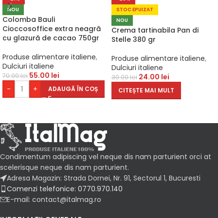
NOU
STOC EPUIZAT
Colomba Bauli
NOU
Cioccosoffice extra neagră
Crema tartinabila Pan di
cu glazură de cacao 750gr
Stelle 380 gr
Produse alimentare italiene
,
Produse alimentare italiene
,
Dulciuri italiene
Dulciuri italiene
55.00
lei
70.00
lei
24.00
lei
30.00
lei
-
+
ADAUGĂ ÎN COȘ
CITEȘTE MAI MULT
Condimentum adipiscing vel neque dis nam parturient orci at
scelerisque neque dis nam parturient.
Adresa Magazin: Strada Dornei, Nr. 91, Sectorul 1, Bucuresti
Comenzi telefonice: 0770.970.140
E-mail: contact@italmag.ro