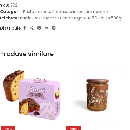
SKU:
302
Categorii:
Paste italiene
,
Produse alimentare italiene
Etichete:
Barilla
,
Paste Mezze Penne Rigate Nr70 Barilla 500gr
Distribuie
Produse similare
-21%
-20%