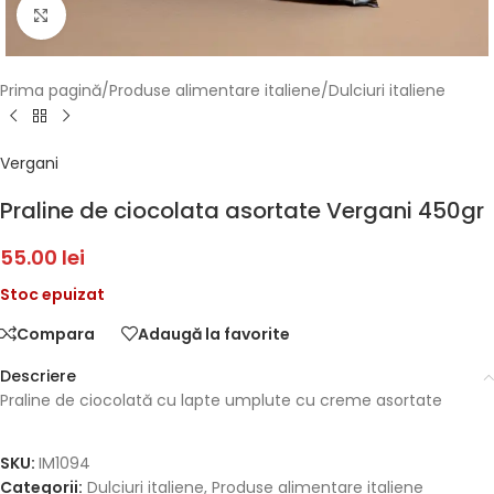
Faceți click pentru a mări
Prima pagină
/
Produse alimentare italiene
/
Dulciuri italiene
Vergani
Praline de ciocolata asortate Vergani 450gr
55.00
lei
Stoc epuizat
Compara
Adaugă la favorite
Descriere
Praline de ciocolată cu lapte umplute cu creme asortate
SKU:
IM1094
Categorii:
Dulciuri italiene
,
Produse alimentare italiene