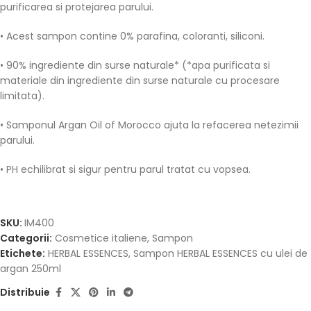
purificarea si protejarea parului.
• Acest sampon contine 0% parafina, coloranti, siliconi.
• 90% ingrediente din surse naturale* (*apa purificata si
materiale din ingrediente din surse naturale cu procesare
limitata).
• Samponul Argan Oil of Morocco ajuta la refacerea netezimii
parului.
• PH echilibrat si sigur pentru parul tratat cu vopsea.
SKU:
IM400
Categorii:
Cosmetice italiene
,
Sampon
Etichete:
HERBAL ESSENCES
,
Sampon HERBAL ESSENCES cu ulei de
argan 250ml
Distribuie