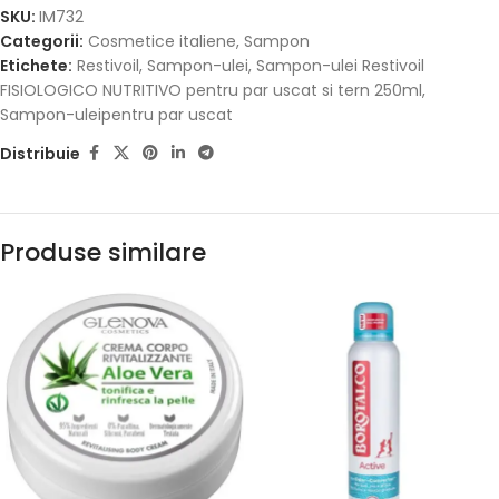
SKU:
IM732
Categorii:
Cosmetice italiene
,
Sampon
Etichete:
Restivoil
,
Sampon-ulei
,
Sampon-ulei Restivoil
FISIOLOGICO NUTRITIVO pentru par uscat si tern 250ml
,
Sampon-uleipentru par uscat
Distribuie
Produse similare